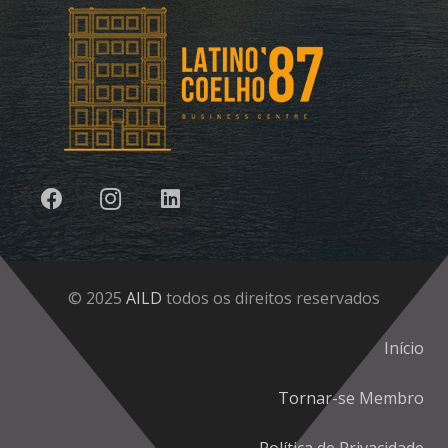
© 2025
AILD
todos os direitos reservados
Início
Tornar-se Membro