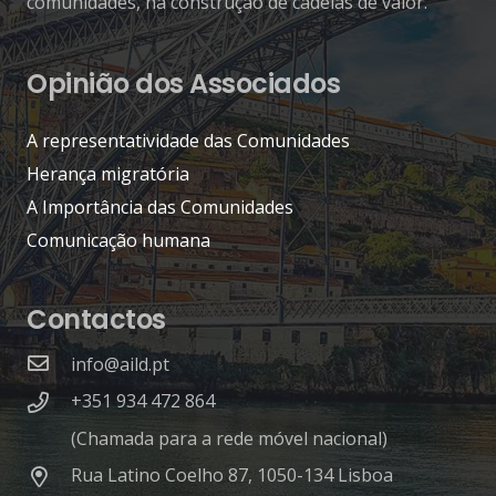
comunidades, na construção de cadeias de valor.
Opinião dos Associados
A representatividade das Comunidades
Herança migratória
A Importância das Comunidades
Comunicação humana
Contactos
info@aild.pt
+351 934 472 864
(Chamada para a rede móvel nacional)
Rua Latino Coelho 87, 1050-134 Lisboa