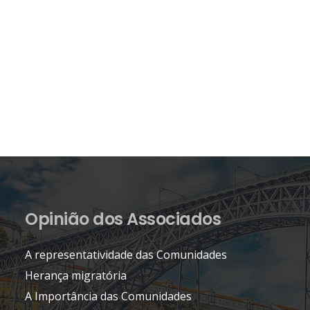
Opinião dos Associados
A representatividade das Comunidades
Herança migratória
A Importância das Comunidades