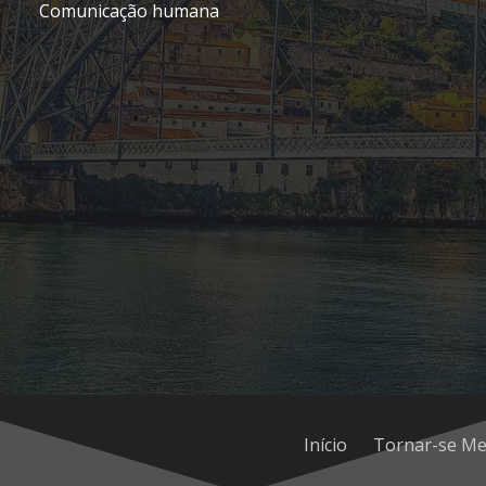
Comunicação humana
Início
Tornar-se M