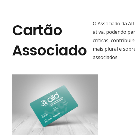
Cartão
O Associado da AIL
ativa, podendo par
críticas, contribu
Associado
mais plural e sobr
associados.