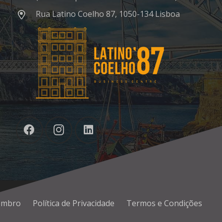
Rua Latino Coelho 87, 1050-134 Lisboa
embro
Política de Privacidade
Termos e Condições